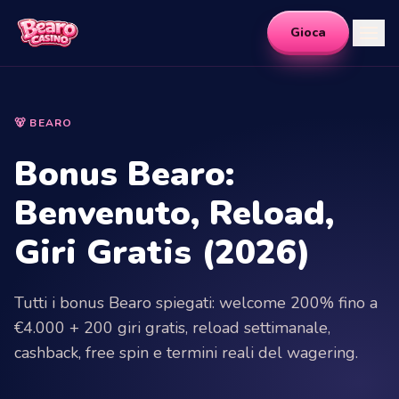
Gioca
🐻 BEARO
Bonus Bearo:
Benvenuto, Reload,
Giri Gratis (2026)
Tutti i bonus Bearo spiegati: welcome 200% fino a
€4.000 + 200 giri gratis, reload settimanale,
cashback, free spin e termini reali del wagering.