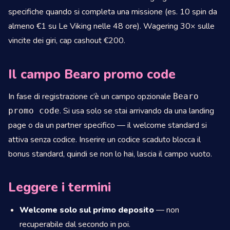
specifiche quando si completa una missione (es. 10 spin da
almeno €1 su Le Viking nelle 48 ore). Wagering 30× sulle
vincite dei giri, cap cashout €200.
Il campo Bearo promo code
In fase di registrazione c’è un campo opzionale
Bearo
. Si usa solo se stai arrivando da una landing
promo code
page o da un partner specifico — il welcome standard si
attiva senza codice. Inserire un codice scaduto blocca il
bonus standard, quindi se non lo hai, lascia il campo vuoto.
Leggere i termini
Welcome solo sul primo deposito
— non
recuperabile dal secondo in poi.