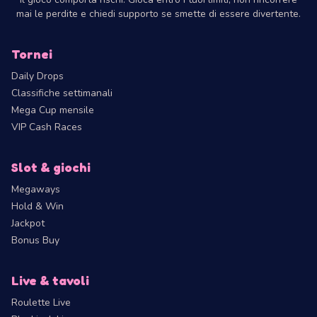
mai le perdite e chiedi supporto se smette di essere divertente.
Tornei
Daily Drops
Classifiche settimanali
Mega Cup mensile
VIP Cash Races
Slot & giochi
Megaways
Hold & Win
Jackpot
Bonus Buy
Live & tavoli
Roulette Live