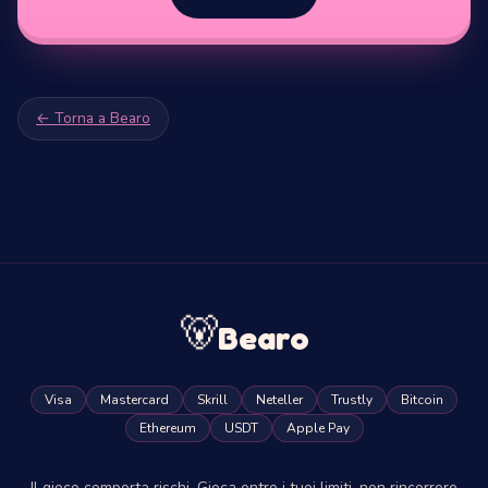
← Torna a Bearo
🐻
Bearo
Visa
Mastercard
Skrill
Neteller
Trustly
Bitcoin
Ethereum
USDT
Apple Pay
Il gioco comporta rischi. Gioca entro i tuoi limiti, non rincorrere