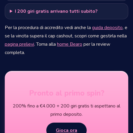
I 200 giri gratis arrivano tutti subito?
Per la procedura di accredito vedi anche la
guida deposito
, e
se la vincita supera il cap cashout, scopri come gestirla nella
pagina prelievi
. Torna alla
home Bearo
per la review
completa.
Pronto al primo spin?
200% fino a €4.000 + 200 giri gratis ti aspettano al
primo deposito.
Gioca ora